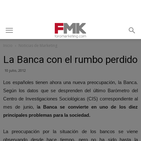
Inicio
Noticias de Marketing
La Banca con el rumbo perdido
10 julio, 2012
Los españoles tienen ahora una nueva preocupación, la Banca.
Según los datos que se desprenden del último Barómetro del
Centro de Investigaciones Sociológicas (CIS) correspondiente al
mes de junio, l
a Banca se convierte en uno de los diez
principales problemas para la sociedad.
La preocupación por la situación de los bancos se viene
observando desde hace tiempo, pero no ha sido hasta la