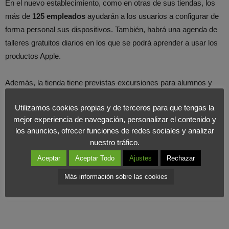
En el nuevo establecimiento, como en otras de sus tiendas, los
más de
125 empleados
ayudarán a los usuarios a configurar de
forma personal sus dispositivos. También, habrá una agenda de
talleres gratuitos diarios en los que se podrá aprender a usar los
productos Apple.
Además, la tienda tiene previstas excursiones para alumnos y
profesores con el fin de que puedan realizar actividades
Utilizamos cookies propias y de terceros para que tengas la
educativas, y se celebrarán los llamados
Campamentos Apple
mejor experiencia de navegación, personalizar el contenido y
para niños de entre 8 y 12 años.
los anuncios, ofrecer funciones de redes sociales y analizar
nuestro tráfico.
Aceptar
Aceptar Todo
Ajustes
Rechazar
Más información sobre las cookies