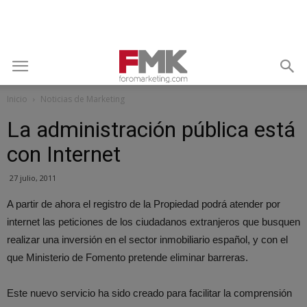
Inicio
Noticias de Marketing
La administración pública está
con Internet
27 julio, 2011
A partir de ahora el registro de la Propiedad podrá atender por
internet las peticiones de los ciudadanos extranjeros que busquen
realizar una inversión en el sector inmobiliario español, y con el
que Ministerio de Fomento pretende eliminar barreras.
Este nuevo servicio ha sido creado para facilitar la comprensión