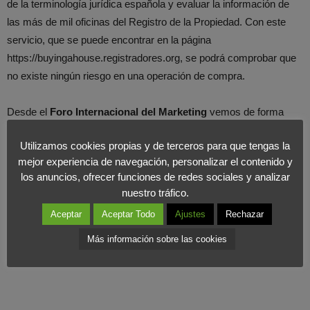
de la terminología jurídica española y evaluar la información de
las más de mil oficinas del Registro de la Propiedad. Con este
servicio, que se puede encontrar en la página
https://buyingahouse.registradores.org, se podrá comprobar que
no existe ningún riesgo en una operación de compra.
Desde el
Foro Internacional del Marketing
vemos de forma
positiva esta acción, que abrirá la puerta a la inversión extranjera
Utilizamos cookies propias y de terceros para que tengas la
y que elimina la barrera idiomática. Seguiremos observando y
mejor experiencia de navegación, personalizar el contenido y
esperando las siguientes acciones en esta dirección.
los anuncios, ofrecer funciones de redes sociales y analizar
nuestro tráfico.
Aceptar
Aceptar Todo
Ajustes
Rechazar
Más información sobre las cookies