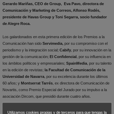
Gerardo Mariñas, CEO de Group, Eva Pavo, directora de
Comunicación y Marketing de Correos, Alfonso Rodés,
presidente de Havas Group y Toni Segarra, socio fundador
de Alegre Roca.
Los galardonados en esta primera edición de los Premios a la
Comunicación han sido
Servimedia,
por su compromiso con el
periodismo y la integración social;
Cabify
, por su innovación en la
gestión de la comunicación;
El Confidencial
, por su influencia en
los ámbitos políticos y empresariales;
SpainMedia
, por su talento
en la edición de revistas;
la Facultad de Comunicación de la
Universidad de Navarra
, por su excelencia durante los últimos
60 años; y
Montserrat Tarrés
, ex directora de Comunicación de
Novartis, como Premio Especial del Jurado por su impulso a la
asociación Dircom, que presidió durante cuatro años.
Estos galardones pretenden reconocer el trabajo y las buenas
Utilizamos cookies propias y de terceros para que tengas la