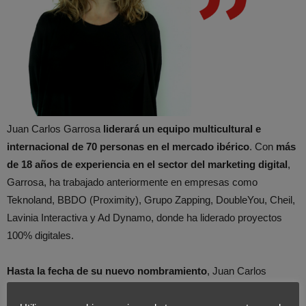
Juan Carlos Garrosa
liderará un equipo multicultural e
internacional de 70 personas
en el mercado ibérico
. Con
más
de 18 años de experiencia en el sector del marketing digital
,
Garrosa, ha trabajado anteriormente en empresas como
Teknoland, BBDO (Proximity), Grupo Zapping, DoubleYou, Cheil,
Lavinia Interactiva y Ad Dynamo, donde ha liderado proyectos
100% digitales.
Hasta la fecha de su nuevo nombramiento
, Juan Carlos
desempeñaba
las
labores de Growth & Client Success,