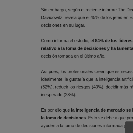
Sin embargo, según el reciente informe The De
Davidowitz, revela que el 45% de los jefes en Es
decisiones en su lugar.
Como informa el estudio, el
84% de los líderes
relativo a la toma de decisiones y ha lament
decisión tomada en el último año.
Así pues, los profesionales creen que es neces
Idealmente, le gustaría que la inteligencia artif
(52%), reducir los riesgos (40%), decidir más r
inesperado (23%).
Es por ello que
la inteligencia de mercado se 
la toma de decisiones.
Esto se debe a que pro
ayuden a la toma de decisiones informada y a l