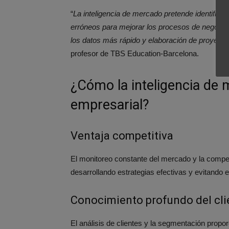
“
L
a inteligencia de mercado pretende identificar 
erróneos para mejorar los procesos de negocio
los datos más rápido y elaboración de proyect
profesor de TBS Education-Barcelona.
¿Cómo la inteligencia de 
empresarial?
Ventaja competitiva
El monitoreo constante del mercado y la compe
desarrollando estrategias efectivas y evitando 
Conocimiento profundo del cli
El análisis de clientes y la segmentación pro