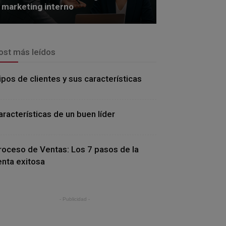
marketing interno
ost más leídos
ipos de clientes y sus características
aracterísticas de un buen líder
roceso de Ventas: Los 7 pasos de la
enta exitosa
- Publicidad -