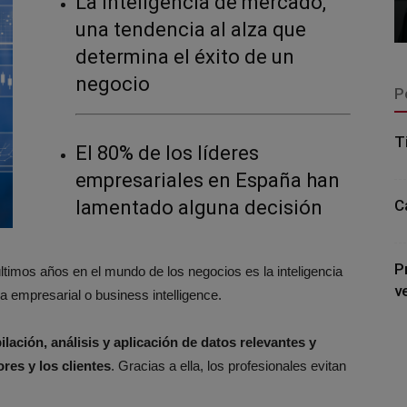
La inteligencia de mercado,
una tendencia al alza que
determina el éxito de un
negocio
P
T
El 80% de los líderes
empresariales en España han
lamentado alguna decisión
C
P
ltimos años en el mundo de los negocios es la inteligencia
v
 empresarial o business intelligence.
lación, análisis y aplicación de datos relevantes y
res y los clientes
. Gracias a ella, los profesionales evitan