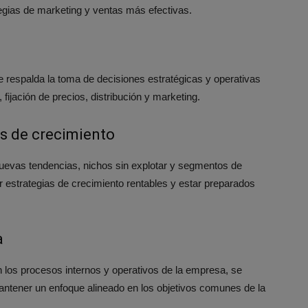
egias de marketing y ventas más efectivas.
a
e respalda la toma de decisiones estratégicas y operativas
fijación de precios, distribución y marketing.
es de crecimiento
 nuevas tendencias, nichos sin explotar y segmentos de
ar estrategias de crecimiento rentables y estar preparados
a
n los procesos internos y operativos de la empresa, se
mantener un enfoque alineado en los objetivos comunes de la