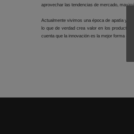
aprovechar las tendencias de mercado, maximi
Actualmente vivimos una época de apatía y rec
lo que de verdad crea valor en los productos
cuenta que la innovación es la mejor forma de h