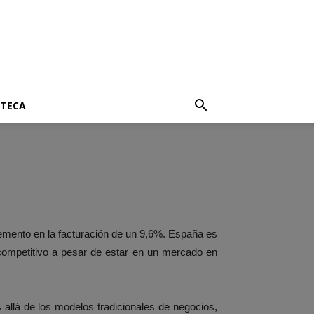
OTECA
mento en la facturación de un 9,6%. España es
l competitivo a pesar de estar en un mercado en
allá de los modelos tradicionales de negocios,