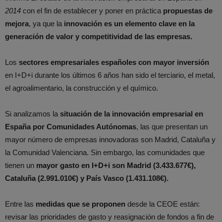
2014
con el fin de establecer y poner en práctica
propuestas de
mejora
, ya que la
innovación es un elemento clave en la
generación de valor y competitividad de las empresas.
Los
sectores empresariales españoles con mayor inversión
en I+D+i durante los últimos 6 años han sido el terciario, el metal,
el agroalimentario, la construcción y el químico.
Si analizamos la
situación de la innovación empresarial en
España por Comunidades Autónomas
, las que presentan un
mayor número de empresas innovadoras son Madrid, Cataluña y
la Comunidad Valenciana. Sin embargo, las comunidades que
tienen un
mayor gasto en I+D+i son Madrid (3.433.677€),
Cataluña (2.991.010€) y País Vasco (1.431.108€).
Entre las
medidas que se proponen
desde la CEOE están:
revisar las prioridades de gasto y reasignación de fondos a fin de