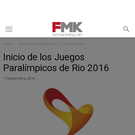
Inicio
Noticias de Marketing
Comunicación
Inicio de los Juegos
Paralímpicos de Rio 2016
7 septiembre, 2016