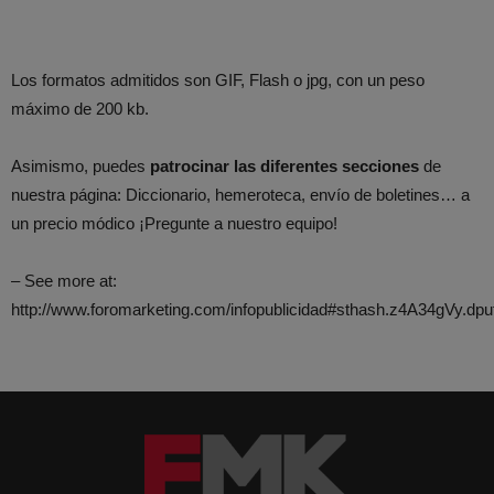
Los formatos admitidos son GIF, Flash o jpg, con un peso
máximo de 200 kb.
Asimismo, puedes
patrocinar las diferentes secciones
de
nuestra página: Diccionario, hemeroteca, envío de boletines… a
un precio módico ¡Pregunte a nuestro equipo!
– See more at:
http://www.foromarketing.com/infopublicidad#sthash.z4A34gVy.dpu