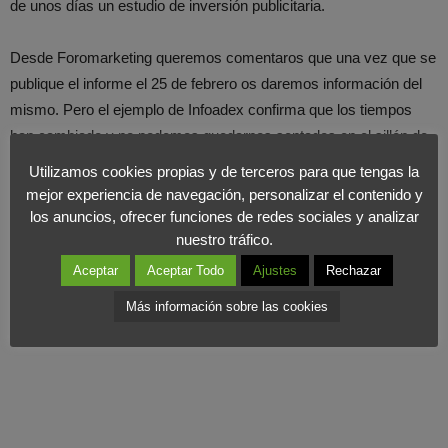
de unos días un estudio de inversión publicitaria.
Desde Foromarketing queremos comentaros que una vez que se
publique el informe el 25 de febrero os daremos información del
mismo. Pero el ejemplo de Infoadex confirma que los tiempos
han cambiado y no podemos quedarnos sentados en el sillón de
la conformidad. La competencia nos sigue de cerca.
Utilizamos cookies propias y de terceros para que tengas la
mejor experiencia de navegación, personalizar el contenido y
los anuncios, ofrecer funciones de redes sociales y analizar
nuestro tráfico.
Aceptar
Aceptar Todo
Ajustes
Rechazar
Más información sobre las cookies