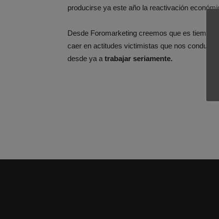
producirse ya este año la reactivación económ
Desde Foromarketing creemos que es tiempo de
caer en actitudes victimistas que nos conduce
desde ya a
trabajar seriamente.