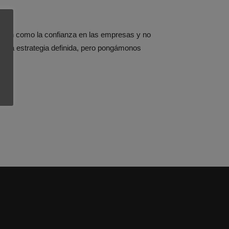
lusión como la confianza en las empresas y no
 una estrategia definida, pero pongámonos