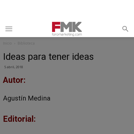
Inicio
Biblioteca
Ideas para tener ideas
5 abril, 2018
Autor:
Agustín Medina
Editorial: