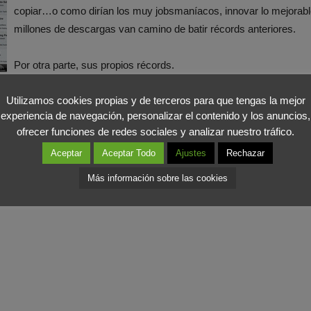
copiar…o como dirían los muy jobsmaníacos, innovar lo mejorabl
millones de descargas van camino de batir récords anteriores.
Por otra parte, sus propios récords.
Utilizamos cookies propias y de terceros para que tengas la mejor
estirar el concepto itunes y me caben los libros, y las pelis o lo que 
experiencia de navegación, personalizar el contenido y los anuncios,
ble categoría. ¡¡Allá va otra vez, que se lo come todo!!
ofrecer funciones de redes sociales y analizar nuestro tráfico.
Aceptar
Aceptar Todo
Ajustes
Rechazar
Más información sobre las cookies