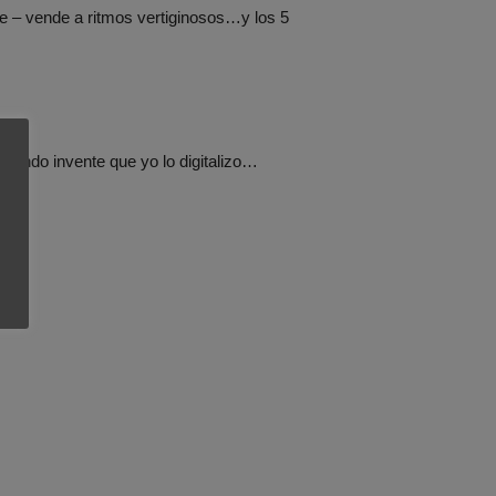
e – vende a ritmos vertiginosos…y los 5
el mundo invente que yo lo digitalizo…