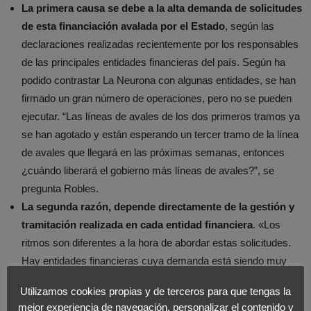
La primera causa se debe a la alta demanda de solicitudes
de esta financiación avalada por el Estado
, según las
declaraciones realizadas recientemente por los responsables
de las principales entidades financieras del país. Según ha
podido contrastar La Neurona con algunas entidades, se han
firmado un gran número de operaciones, pero no se pueden
ejecutar. “Las líneas de avales de los dos primeros tramos ya
se han agotado y están esperando un tercer tramo de la línea
de avales que llegará en las próximas semanas, entonces
¿cuándo liberará el gobierno más líneas de avales?”, se
pregunta Robles.
La segunda razón, depende directamente de la gestión y
tramitación realizada en cada entidad financiera
. «Los
ritmos son diferentes a la hora de abordar estas solicitudes.
Hay entidades financieras cuya demanda está siendo muy
superior a la que les ha correspondido en el reparto de fondos
Utilizamos cookies propias y de terceros para que tengas la
y otras, que aún no han sido capaces de dar salida a los
mejor experiencia de navegación, personalizar el contenido y