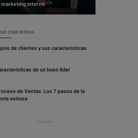
marketing interno
ost más leídos
ipos de clientes y sus características
aracterísticas de un buen líder
roceso de Ventas: Los 7 pasos de la
enta exitosa
- Publicidad -