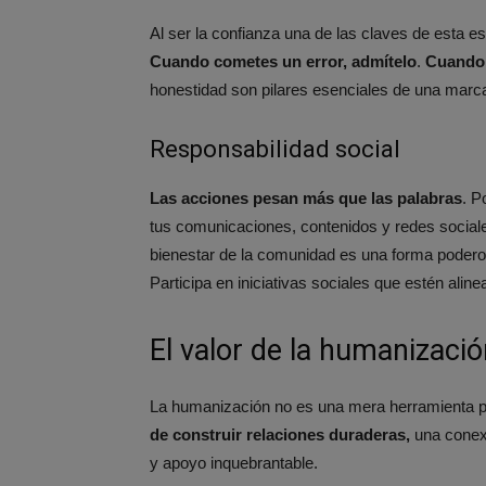
Al ser la confianza una de las claves de esta es
Cuando cometes un error, admítelo
.
Cuando 
honestidad son pilares esenciales de una mar
Responsabilidad social
Las acciones pesan más que las palabras
. P
tus comunicaciones, contenidos y redes sociales
bienestar de la comunidad es una forma poder
Participa en iniciativas sociales que estén alin
El valor de la humanizaci
La humanización no es una mera herramienta p
de construir relaciones duraderas,
una conexi
y apoyo inquebrantable.