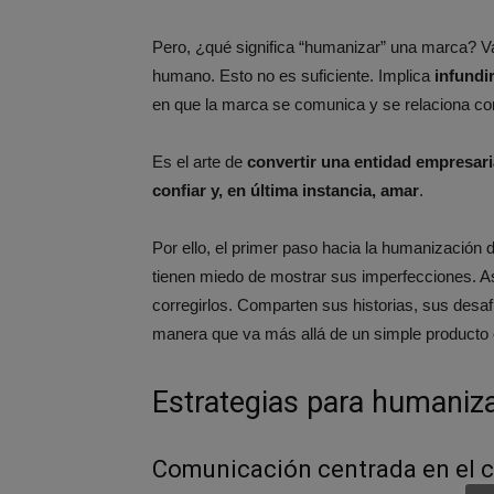
Pero, ¿qué significa “humanizar” una marca? V
humano. Esto no es suficiente. Implica
infundi
en que la marca se comunica y se relaciona co
Es el arte de
convertir una entidad empresari
confiar y, en última instancia, amar
.
Por ello, el primer paso hacia la humanización 
tienen miedo de mostrar sus imperfecciones. As
corregirlos. Comparten sus historias, sus desaf
manera que va más allá de un simple producto o
Estrategias para humaniz
Comunicación centrada en el c