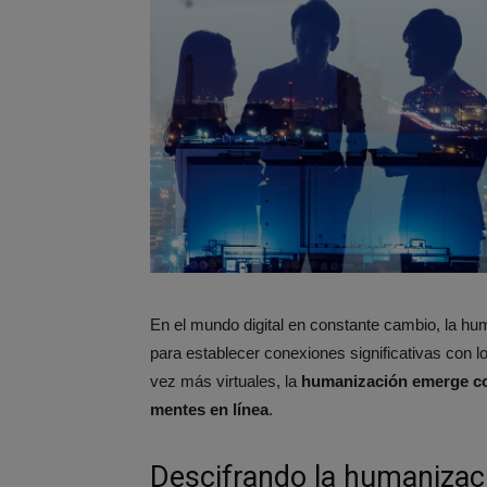
En el mundo digital en constante cambio, la hu
para establecer conexiones significativas con l
vez más virtuales, la
humanización emerge co
mentes en línea
.
Descifrando la humanizac