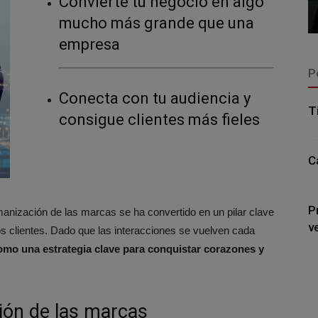
Convierte tu negocio en algo
mucho más grande que una
empresa
P
Conecta con tu audiencia y
T
consigue clientes más fieles
C
P
manización de las marcas se ha convertido en un pilar clave
v
os clientes. Dado que las interacciones se vuelven cada
mo una estrategia clave para conquistar corazones y
ión de las marcas