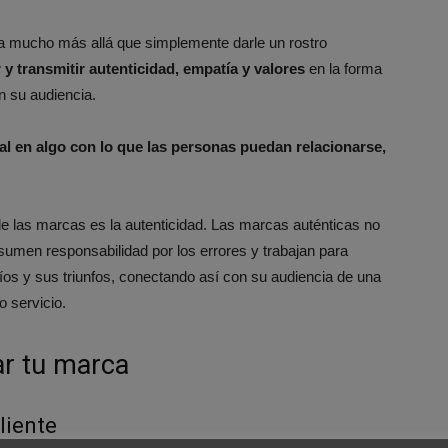
a mucho más allá que simplemente darle un rostro
r y transmitir autenticidad, empatía y valores
en la forma
n su audiencia.
al en algo con lo que las personas puedan relacionarse,
de las marcas es la autenticidad. Las marcas auténticas no
umen responsabilidad por los errores y trabajan para
íos y sus triunfos, conectando así con su audiencia de una
 servicio.
ar tu marca
liente