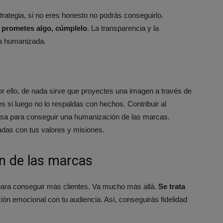
trategia, si no eres honesto no podrás conseguirlo.
prometes algo, cúmplelo
. La transparencia y la
ca humanizada.
or ello, de nada sirve que proyectes una imagen a través de
 si luego no lo respaldas con hechos. Contribuir al
osa para conseguir una humanización de las marcas.
eadas con tus valores y misiones.
ón de las marcas
ara conseguir más clientes. Va mucho más allá.
Se trata
ón emocional con tu audiencia. Así, conseguirás fidelidad