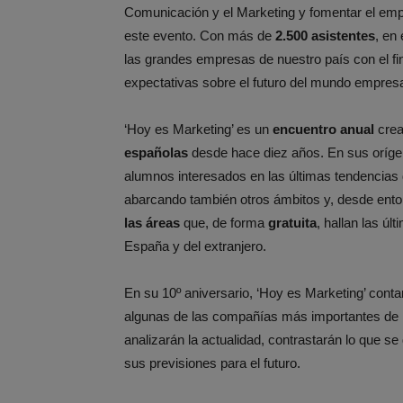
Comunicación y el Marketing y fomentar el emp
este evento. Con más de
2.500 asistentes
, en
las grandes empresas de nuestro país con el fi
expectativas sobre el futuro del mundo empresa
‘Hoy es Marketing’ es un
encuentro anual
crea
españolas
desde hace diez años. En sus oríge
alumnos interesados en las últimas tendencias 
abarcando también otros ámbitos y, desde ento
las áreas
que, de forma
gratuita
, hallan las ú
España y del extranjero.
En su 10º aniversario, ‘Hoy es Marketing’ cont
algunas de las compañías más importantes de 
analizarán la actualidad, contrastarán lo que se 
sus previsiones para el futuro.