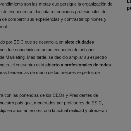
L
rendimiento son las metas que persigue la organización de
p
 este encuentro se dan cita reconocidos profesionales de
n de compartir sus experiencias y contrastar opiniones y
rial.
do por ESIC que se desarrolla en
siete ciudades
nes fue concebido como un encuentro de antiguos
de Marketing. Más tarde, se decidió ampliar su espectro
nces, el encuentro está
abierto a profesionales de todas
ltimas tendencias de mano de los mejores expertos de
ará con las ponencias de los CEOs y Presidentes de
nuestro país que, moderados por profesores de ESIC,
dijo en años anteriores con la actual realidad y ofrecerán