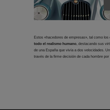
Estos «hacedores de empresas», tal como los d
todo el realismo humano
, destacando sus vir
de una España que vivía a dos velocidades. Una l
través de la firme decisión de cada hombre por