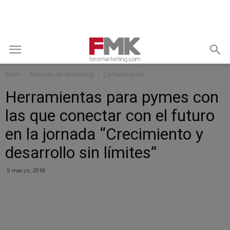
Inicio
Noticias de Marketing
Comunicación
Herramientas para pymes con
las que conectar con el futuro
en la jornada “Crecimiento y
desarrollo sin límites”
9 marzo, 2018