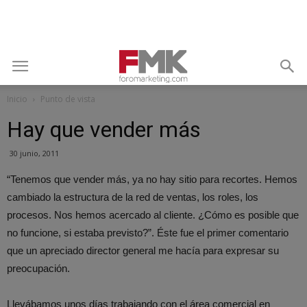
Inicio
Punto de vista
Hay que vender más
30 junio, 2011
“Tenemos que vender más, ya no hay sitio para recortes. Hemos
cambiado la estructura de la red de ventas, los roles, los
procesos. Nos hemos acercado al cliente. ¿Cómo es posible que
no funcione, si estaba previsto?”. Éste fue el primer comentario
que un apreciado director general me hacía para expresar su
preocupación.
Llevábamos unos días trabajando con el área comercial en