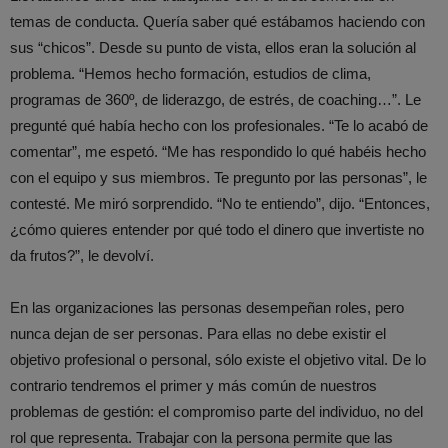
temas de conducta. Quería saber qué estábamos haciendo con
sus “chicos”. Desde su punto de vista, ellos eran la solución al
problema. “Hemos hecho formación, estudios de clima,
programas de 360º, de liderazgo, de estrés, de coaching…”. Le
pregunté qué había hecho con los profesionales. “Te lo acabó de
comentar”, me espetó. “Me has respondido lo qué habéis hecho
con el equipo y sus miembros. Te pregunto por las personas”, le
contesté. Me miró sorprendido. “No te entiendo”, dijo. “Entonces,
¿cómo quieres entender por qué todo el dinero que invertiste no
da frutos?”, le devolví.
En las organizaciones las personas desempeñan roles, pero
nunca dejan de ser personas. Para ellas no debe existir el
objetivo profesional o personal, sólo existe el objetivo vital. De lo
contrario tendremos el primer y más común de nuestros
problemas de gestión: el compromiso parte del individuo, no del
rol que representa. Trabajar con la persona permite que las