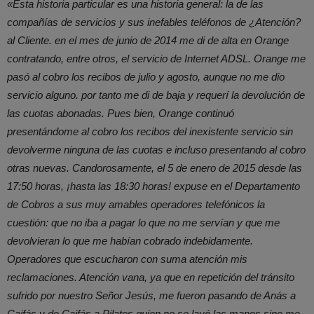
«Esta historia particular es una historia general: la de las
compañías de servicios y sus inefables teléfonos de ¿Atención?
al Cliente. en el mes de junio de 2014 me di de alta en Orange
contratando, entre otros, el servicio de Internet ADSL. Orange me
pasó al cobro los recibos de julio y agosto, aunque no me dio
servicio alguno. por tanto me di de baja y requerí la devolución de
las cuotas abonadas. Pues bien, Orange continuó
presentándome al cobro los recibos del inexistente servicio sin
devolverme ninguna de las cuotas e incluso presentando al cobro
otras nuevas. Candorosamente, el 5 de enero de 2015 desde las
17:50 horas, ¡hasta las 18:30 horas! expuse en el Departamento
de Cobros a sus muy amables operadores telefónicos la
cuestión: que no iba a pagar lo que no me servían y que me
devolvieran lo que me habían cobrado indebidamente.
Operadores que escucharon con suma atención mis
reclamaciones. Atención vana, ya que en repetición del tránsito
sufrido por nuestro Señor Jesús, me fueron pasando de Anás a
Caifás y de Caifás a Pilatos quien no se lavó las manos sino me