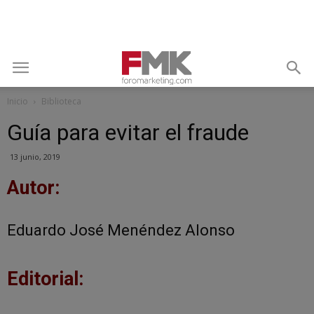
Inicio
Biblioteca
Guía para evitar el fraude
13 junio, 2019
Autor:
Eduardo José Menéndez Alonso
Editorial: