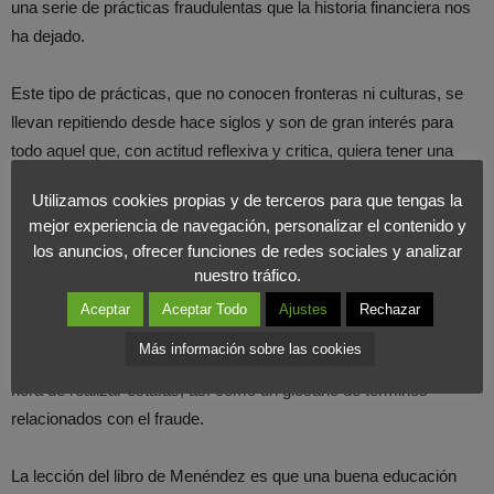
una serie de prácticas fraudulentas que la historia financiera nos
ha dejado.
Este tipo de prácticas, que no conocen fronteras ni culturas, se
llevan repitiendo desde hace siglos y son de gran interés para
todo aquel que, con actitud reflexiva y critica, quiera tener una
visión amplia del sector financiero, con sus luces y sombras.
Utilizamos cookies propias y de terceros para que tengas la
mejor experiencia de navegación, personalizar el contenido y
El autor muestra al lector toda una serie de engaños,
los anuncios, ofrecer funciones de redes sociales y analizar
manipulaciones y fraudes relacionados con el sector financiero
nuestro tráfico.
con el objetivo de poder detectarlas a tiempo para no caer en
Aceptar
Aceptar Todo
Ajustes
Rechazar
dichas trampas. La obra incluye consejos útiles para evitar este
Más información sobre las cookies
tipo de fraudes, un análisis de los patrones más comunes a la
hora de realizar estafas, así como un glosario de términos
relacionados con el fraude.
La lección del libro de Menéndez es que una buena educación