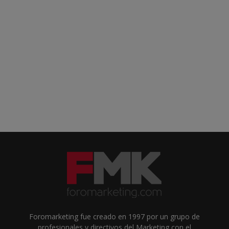
Foromarketing fue creado en 1997 por un grupo de
profesionales y directivos del Marketing con el