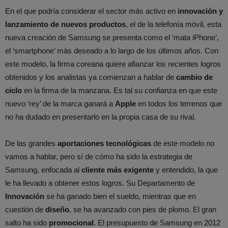
En el que podría considerar el sector más activo en
innovación y
lanzamiento de nuevos productos
, el de la telefonía móvil, esta
nueva creación de Samsung se presenta como el ‘mata iPhone’,
el ‘smartphone’ más deseado a lo largo de los últimos años. Con
este modelo, la firma coreana quiere afianzar los recientes logros
obtenidos y los analistas ya comienzan a hablar de
cambio de
ciclo
en la firma de la manzana. Es tal su confianza en que este
nuevo ‘rey’ de la marca ganará a
Apple
en todos los terrenos que
no ha dudado en presentarlo en la propia casa de su rival.
De las grandes
aportaciones tecnológicas
de este modelo no
vamos a hablar, pero sí de cómo ha sido la estrategia de
Samsung, enfocada al
cliente más exigente
y entendido, la que
le ha llevado a obtener estos logros. Su Departamento de
Innovación
se ha ganado bien el sueldo, mientras que en
cuestión de
diseño
, se ha avanzado con pies de plomo. El gran
salto ha sido
promocional
. El presupuesto de Samsung en 2012