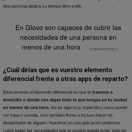
otra persona dedica su tiempo libre a ello.
En Glovo son capaces de cubrir las
necesidades de una persona en
menos de una hora
COMPARTIR EN X
¿Cuál dirías que es vuestro elemento
diferencial frente a otras apps de reparto?
Básicamente el elemento diferencial es que te
traemos a
domicilio o donde nos digas todo lo que tengas en tu ciudad
en menos de una hora
. No es algo muy específico como puede
ser ropa o comida, sino también flores o incluso hacer de
despertador de alguien. Nosotros en una aplicación podemos
cubrir todas las necesidades que el usuario pueda tener, todo en