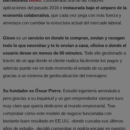
barcelonesa
Glovo
, considerada una de las mejores
aplicaciones del pasado 2016 e
instaurada bajo el amparo de la
economía colaborativa
, que cada vez pega con más fuerza y
amenaza con cambiar la estructura actual del mercado laboral.
Glovo
es un
servicio en donde te compran, envían y recogen
todo lo que necesitas y te lo envían a casa, oficina o donde el
usuario desee en menos de 60 minutos.
Todo ello gestionado a
través de un app donde el cliente realiza fácilmente los pagos y
además puede ver en todo momento el estado de su pedido
gracias a un sistema de geolocalización del mensajero.
Su fundador es Óscar Pierre
. Estudió ingeniería aeronáutica
pero gracias a su inquietud y un gen emprendedor siempre tuvo
muy claro que quería dedicarse al mundo empresarial. Tras
comprobar cómo este modelo de negocio funcionaba con
bastante buen resultado en EE.UU, -donde cursaba sus últimos
años de estudio-, decidió comprobar si podría encajar en nuestro