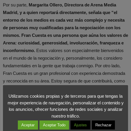
Por su parte,
Margarita Ollero, Directora de Arena Media
Madrid, y a quien reportará directamente, señala que “el
entorno de los medios es cada vez más complejo y necesita
de personas muy cualificadas para la negociación con los
mismos. Fran Cuesta es una persona que aúna los valores de
Arena: curiosidad, generosidad, involucración, franqueza e
inconformismo.
Estos valores son especialmente bienvenidos
en el mundo de la negociación y, personalmente, los considero
fundamentales en la gente que trabaja conmigo. Por otro lado,
Fran Cuesta es un gran profesional con experiencia demostrada
y reconocida en su área. Estoy segura de que contribuirá, como
ya lo viene haciendo, en los futuros éxitos de Arena”.
Utilizamos cookies propias y de terceros para que tengas la
mejor experiencia de navegación, personalizar el contenido y
los anuncios, ofrecer funciones de redes sociales y analizar
nuestro tráfico.
Aceptar
Aceptar Todo
Ajustes
Rechazar