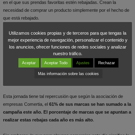
en el que sus prendas favoritas estén rebajadas. Crean la
necesidad de comprar un producto simplemente por el hecho de
que está rebajado.
Utilizamos cookies propias y de terceros para que tengas la
Y,
¿quién se encarga de recordarnos que dentro de poco es
mejor experiencia de navegación, personalizar el contenido y
el Black Friday?
Los influencers y los streamers a las semanas
los anuncios, ofrecer funciones de redes sociales y analizar
de que sea ese día, comienzan a publicar
stories
o
reels
con
nuestro tráfico.
productos que se quieren comprar esa jornada. De esa manera,
Aceptar
Aceptar Todo
Ajustes
Rechazar
nos entran ganas de mirar los productos de las tiendas que más
nos gustan y hacer lo mismo que ellos: dejar la cesta de la
Más información sobre las cookies
compra preparada para el gran día.
Esta jornada tiene tal repercusión que según la asociación de
empresas Comertia, el
61% de sus marcas se han sumado a la
campaña este año. El porcentaje de marcas que se apuntan a
realizar estas rebajas cada año es más alto
.