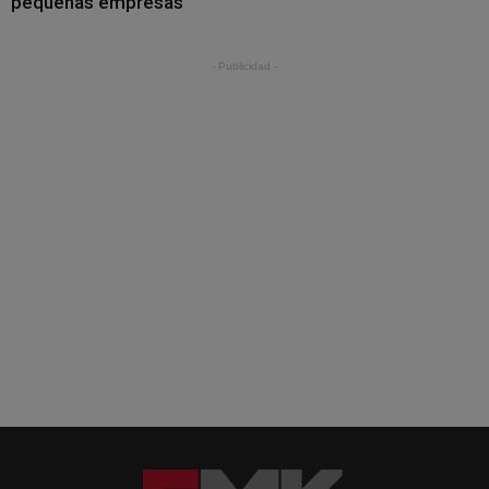
pequeñas empresas
- Publicidad -