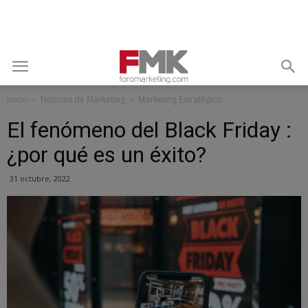
Inicio
Noticias de Marketing
Marketing Estratégico
El fenómeno del Black Friday :
¿por qué es un éxito?
31 octubre, 2022