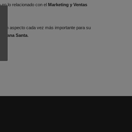
 en lo relacionado con el
Marketing y Ventas
.
s
, un aspecto cada vez más importante para su
Semana Santa
.