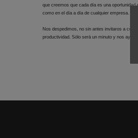
que creemos que cada día es una oportunidad par
como en el día a día de cualquier empresa. Re
Nos despedimos, no sin antes invitaros a cont
productividad. Sólo será un minuto y nos ayud