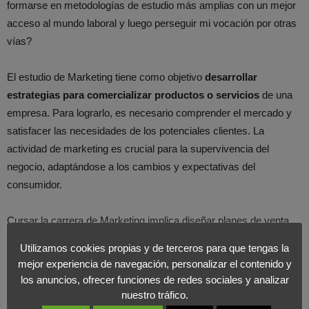
formarse en metodologías de estudio más amplias con un mejor
acceso al mundo laboral y luego perseguir mi vocación por otras
vías?
El estudio de Marketing tiene como objetivo
desarrollar
estrategias para comercializar productos o servicios
de una
empresa. Para lograrlo, es necesario comprender el mercado y
satisfacer las necesidades de los potenciales clientes. La
actividad de marketing es crucial para la supervivencia del
negocio, adaptándose a los cambios y expectativas del
consumidor.
Cursar la carrera de Marketing implica diseñar planes de venta,
crear promociones, establecer precios y gestionar gastos. Los
Utilizamos cookies propias y de terceros para que tengas la
profesionales de este sector pueden trabajar en diversas
mejor experiencia de navegación, personalizar el contenido y
empresas, agencias de publicidad, empresas de investigación de
los anuncios, ofrecer funciones de redes sociales y analizar
mercado, consultorías, sectores públicos o ejercer de forma
nuestro tráfico.