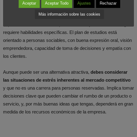
independiente en proyectos autónomos.
Aceptar
Aceptar Todo
Ajustes
Rechazar
Más información sobre las cookies
Aunque
muchos eligen
estas carreras por descarte
, es
importante tener en cuenta que estudiar o ejercer el marketing
requiere habilidades específicas. El plan de estudios está
orientado a personas sociables, con buena expresión oral, visión
emprendedora, capacidad de toma de decisiones y empatía con
los clientes.
Aunque puede ser una alternativa atractiva,
debes considerar
las situaciones de estrés inherentes al mercado competitivo
y que no es una carrera para personas reservadas. Implica tomar
decisiones clave que pueden cambiar el rumbo de un producto o
servicio, y, por más buenas ideas que tengas, dependerá en gran
medida de los recursos económicos de la empresa.