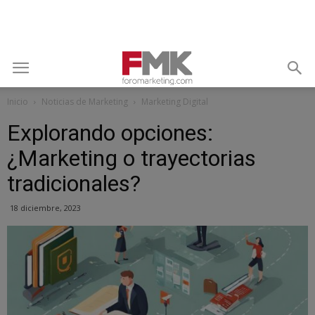
Inicio
Noticias de Marketing
Marketing Digital
Explorando opciones:
¿Marketing o trayectorias
tradicionales?
18 diciembre, 2023