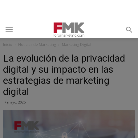
Inicio
Noticias de Marketing
Marketing Digital
La evolución de la privacidad
digital y su impacto en las
estrategias de marketing
digital
7 mayo, 2025