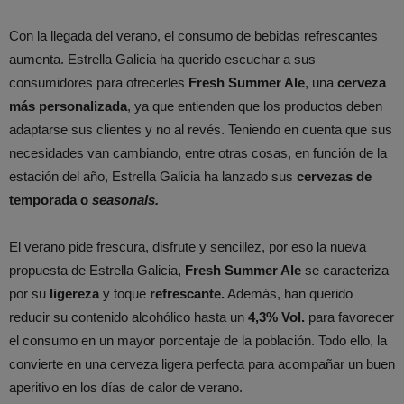
Con la llegada del verano, el consumo de bebidas refrescantes
aumenta. Estrella Galicia ha querido escuchar a sus
consumidores para ofrecerles
Fresh Summer Ale
, una
cerveza
más personalizada
, ya que entienden que los productos deben
adaptarse sus clientes y no al revés. Teniendo en cuenta que sus
necesidades van cambiando, entre otras cosas, en función de la
estación del año, Estrella Galicia ha lanzado sus
cervezas de
temporada o
seasonals.
El verano pide frescura, disfrute y sencillez, por eso la nueva
propuesta de Estrella Galicia,
Fresh Summer Ale
se caracteriza
por su
ligereza
y toque
refrescante.
Además, han querido
reducir su contenido alcohólico hasta un
4,3% Vol.
para favorecer
el consumo en un mayor porcentaje de la población. Todo ello, la
convierte en una cerveza ligera perfecta para acompañar un buen
aperitivo en los días de calor de verano.