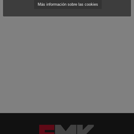
Más información sobre las cookies
apoyar la
gestión cultural
.