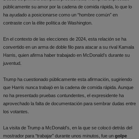
públicamente su amor por la cadena de comida rápida, lo que lo
ha ayudado a posicionarse como un “hombre común” en
contraste con la élite política de Washington.
En el contexto de las elecciones de 2024, esta relación se ha
convertido en un arma de doble filo para atacar a su rival Kamala
Harris, quien afirma haber trabajado en McDonald’s durante su
juventud.
Trump ha cuestionado públicamente esta afirmación, sugiriendo
que Harris nunca trabajó en la cadena de comida rápida. Aunque
no ha presentado pruebas contundentes, el expresidente ha
aprovechado la falta de documentación para sembrar dudas entre
los votantes.
La visita de Trump a McDonald’s, en la que se colocó detrás del
mostrador para “trabajar” durante unos minutos, fue un
golpe