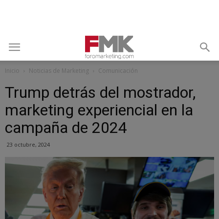
Inicio
Noticias de Marketing
Comunicación
Trump detrás del mostrador,
marketing experiencial en la
campaña de 2024
23 octubre, 2024