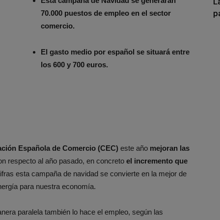
Esta campaña de Navidad se generarán
L
p
70.000 puestos de empleo en el sector
comercio.
El gasto medio por español se situará entre
los 600 y 700 euros.
ración Española de Comercio (CEC)
este año
mejoran las
n respecto al año pasado, en concreto
el incremento que
fras esta campaña de navidad se convierte en la mejor de
nergía para nuestra economía.
nera paralela también lo hace el empleo, según las