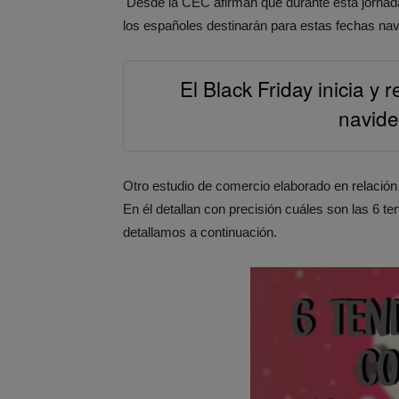
Desde la CEC afirman que durante esta jornad
los españoles destinarán para estas fechas na
El Black Friday inicia y
navide
Otro estudio de comercio elaborado en relación
En él detallan con precisión cuáles son las 6
detallamos a continuación.