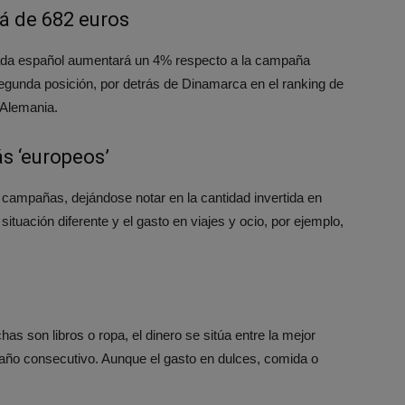
á de 682 euros
cada español aumentará un 4% respecto a la campaña
egunda posición, por detrás de Dinamarca en el ranking de
 Alemania.
s ‘europeos’
campañas, dejándose notar en la cantidad invertida en
tuación diferente y el gasto en viajes y ocio, por ejemplo,
as son libros o ropa, el dinero se sitúa entre la mejor
 año consecutivo. Aunque el gasto en dulces, comida o