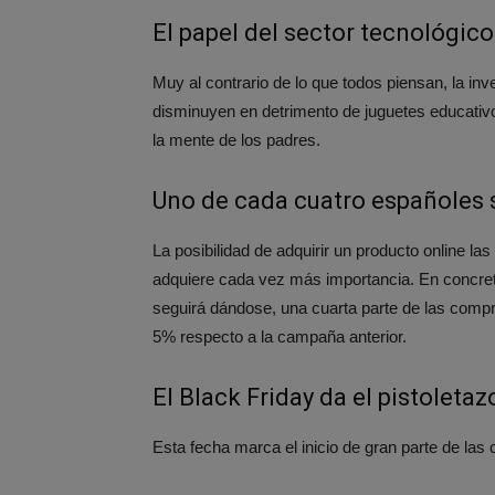
El papel del sector tecnológico
Muy al contrario de lo que todos piensan, la i
disminuyen en detrimento de juguetes educativo
la mente de los padres.
Uno de cada cuatro españoles 
La posibilidad de adquirir un producto online la
adquiere cada vez más importancia. En concreto,
seguirá dándose, una cuarta parte de las com
5% respecto a la campaña anterior.
El Black Friday da el pistoletaz
Esta fecha marca el inicio de gran parte de la