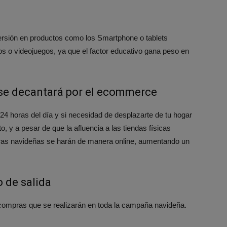
nversión en productos como los Smartphone o tablets
s o videojuegos, ya que el factor educativo gana peso en
se decantará por el ecommerce
s 24 horas del día y si necesidad de desplazarte de tu hogar
 y a pesar de que la afluencia a las tiendas físicas
pras navideñas se harán de manera online, aumentando un
o de salida
s compras que se realizarán en toda la campaña navideña.