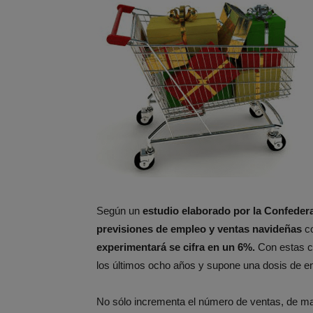
Según un
estudio
elaborado por la Confede
previsiones de empleo y ventas navideñas
co
experimentará se cifra en un 6%.
Con estas ci
los últimos ocho años y supone una dosis de e
No sólo incrementa el número de ventas, de ma