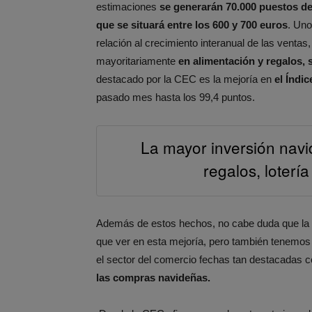
estimaciones
se generarán 70.000 puestos d
que se situará entre los 600 y 700 euros
. Uno
relación al crecimiento interanual de las ventas
mayoritariamente
en alimentación y regalos, 
destacado por la CEC es la mejoría en
el Índi
pasado mes hasta los 99,4 puntos.
La mayor inversión navi
regalos, loterí
Además de estos hechos, no cabe duda que la 
que ver en esta mejoría, pero también tenemos
el sector del comercio fechas tan destacadas 
las compras navideñas.