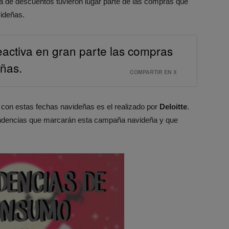
a de descuentos tuvieron lugar parte de las compras que
videñas.
 reactiva en gran parte las compras
ñas.
COMPARTIR EN X
 con estas fechas navideñas es el realizado por
Deloitte
.
 tendencias que marcarán esta campaña navideña y que