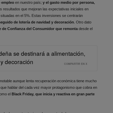
e empleo
en nuestro país;
y el gasto medio por persona,
s resultados que mejoran las expectativas iniciales en
, situadas en el 5%. Estas inversiones se centrarán
seguido de lotería de navidad y decoración
. Otro dato
ce de Confianza del Consumidor que remonta
desde el
deña se destinará a alimentación,
a y decoración
COMPARTIR EN X
notable aunque lenta recuperación económica tiene mucho
 que hablar del cada vez mayor protagonismo que cobra en
como el
Black Friday, que inicia y reactiva en gran parte