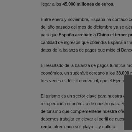
llegar a los
45.000 millones de euros
.
Entre enero y noviembre, España ha contado 
del año pasado del mes de diciembre ya se alca
para que
España arrebate a China el tercer p
cantidad de ingresos que obtendrá España a tra
datos de la balanza de pagos que mide el Ban
El resultado de la balanza de pagos turística mo
económico, un superávit cercano a los
33.000 
tres veces el déficit comercial, que el Ejecutiv
El turismo es un sector clave para nuestra ec
recuperación económica de nuestro país. Se d
de turismo que complementene nuestra oferta.
debemos trabajar en elevar el perfil de nuestro 
renta
, ofreciendo sol, playa… y cultura.