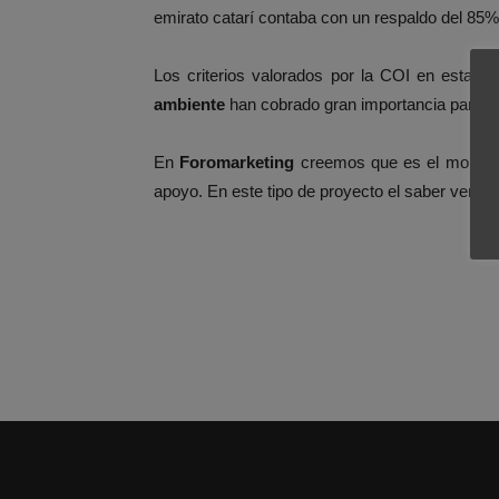
emirato catarí contaba con un respaldo del 85%
Los criterios valorados por la COI en esta o
ambiente
han cobrado gran importancia para el
En
Foromarketing
creemos que es el momento
apoyo. En este tipo de proyecto el saber vender