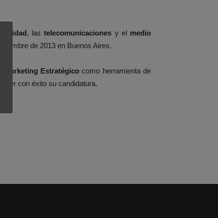
eguridad
, las
telecomunicaciones
y el
medio
septiembre de 2013 en Buenos Aires.
el
Marketing Estratégico
como herramienta de
nder con éxito su candidatura.