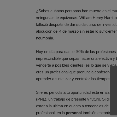
¿Sabes cuántas personas han muerto en el mund
«ninguna», te equivocas. William Henry Harris
falleció después de dar su discurso de investi
alocución del 4 de marzo sin estar lo suficien
neumonía.
Hoy en día para casi el 90% de las profesiones
imprescindible que sepas hacer una efectiva y
venderte a posibles clientes (es lo que se vien
eres un profesional que pronuncia conferenci
aprender a sintetizar y controlar los tiempos.
Si eres periodista tu oportunidad está en saber
(PNL), un trabajo de presente y futuro. Si diseñ
estar a la última en cuanto a tendencias de comu
profesional, en la
personal
también encontrarás 