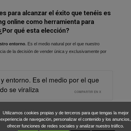
s para alcanzar el éxito que tenéis es
ng online como herramienta para
¿Por qué esta elección?
estro entorno
. Es el medio natural por el que nuestro
cia de la decisión de vender única y exclusivamente por
 y entorno. Es el medio por el que
do se viraliza
COMPARTIR EN X
redes sociales a la hora de
Utilizamos cookies propias y de terceros para que tengas la mejor
experiencia de navegación, personalizar el contenido y los anuncios,
estro caso Instagram ha sido el
ofrecer funciones de redes sociales y analizar nuestro tráfico.
n tantos seguidores.