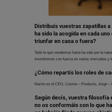
Distribuís vuestras zapatillas a
ha sido la acogida en cada uno
triunfar en casa o fuera?
Todo lo que vendemos fuera ha sido por la natu
invertiremos con fuerza en varios mercados y 
¿Cómo repartís los roles de c
Nacho es el CEO, Cosme – Producto, Jorge – C
Según decís, vuestra filosofía
no os conformáis con lo que h