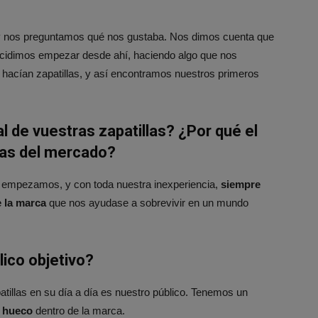
o y nos preguntamos qué nos gustaba. Nos dimos cuenta que
decidimos empezar desde ahí, haciendo algo que nos
acían zapatillas, y así encontramos nuestros primeros
l de vuestras zapatillas? ¿Por qué el
rmas del mercado?
 empezamos, y con toda nuestra inexperiencia,
siempre
 la marca
que nos ayudase a sobrevivir en un mundo
lico objetivo?
patillas en su día a día es nuestro público. Tenemos un
u hueco
dentro de la marca.