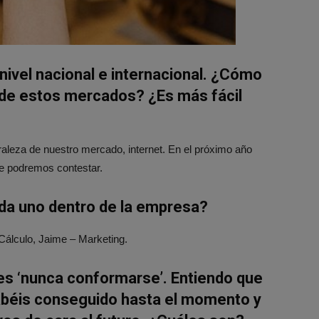
 nivel nacional e internacional.
¿Cómo
 de estos mercados? ¿Es más fácil
raleza de nuestro mercado, internet. En el próximo año
te podremos contestar.
ada uno dentro de la empresa?
álculo, Jaime – Marketing.
 es ‘nunca conformarse’. Entiendo que
abéis conseguido hasta el momento y