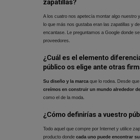
zapatillas?
A los cuatro nos apetecía montar algo nuestr
lo que más nos gustaba eran las zapatillas y 
encantase. Le preguntamos a Google donde se h
proveedores.
¿Cuál es el elemento diferencia
público os elige ante otras fi
Su diseño y la marca
que lo rodea. Desde que
creímos en construir un mundo alrededor de
como el de la moda.
¿Cómo definirías a vuestro púb
Todo aquel que compre por Internet y utilice za
producto donde
cada uno puede encontrar s