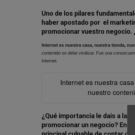
Uno de los pilares fundamentale
haber apostado por el marketi
promocionar vuestro negocio. 
Internet es nuestra casa, nuestra tienda, nu
contenido se debe viralizar. Fue una consecuen
Internet.
Internet es nuestra casa
nuestro conteni
¿Qué importancia le dais a las 
promocionar un negocio? En vu
principal culpable de contar co