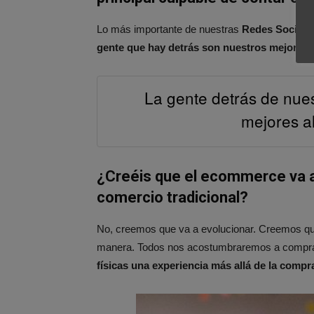
Lo más importante de nuestras
Redes Sociale
gente que hay detrás son nuestros mejores 
La gente detrás de nues
mejores a
¿Creéis que el ecommerce va a 
comercio tradicional?
No, creemos que va a evolucionar. Creemos que 
manera. Todos nos acostumbraremos a comprar
físicas una experiencia más allá de la compr