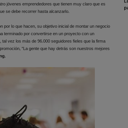
L
atro jóvenes emprendedores que tienen muy claro que es
p
que se debe recorrer hasta alcanzarlo.
ón por lo que hacen, su objetivo inicial de montar un negocio
, ha terminado por convertirse en un proyecto con un
 tal vez los más de 96.000 seguidores fieles que la firma
e promoción, “La gente que hay detrás son nuestros mejores
ng.