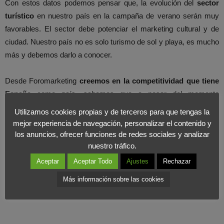
Con estos datos podemos pensar que, la evolución del
sector
turístico
en nuestro país en la campaña de verano serán muy
favorables. El sector debe potenciar el marketing cultural y de
ciudad. Nuestro país no es solo turismo de sol y playa, es mucho
más y debemos darlo a conocer.
Desde Foromarketing
creemos en la competitividad que tiene
España
como país, sabemos que a pesar del momento
económico difícil por el que estamos pasando, debemos
Utilizamos cookies propias y de terceros para que tengas la
adaptarnos a la situación y saber
aprovechar las oportunidades
mejor experiencia de navegación, personalizar el contenido y
que el momento nos ofrece.
los anuncios, ofrecer funciones de redes sociales y analizar
nuestro tráfico.
Aceptar
Aceptar Todo
Ajustes
Rechazar
Más información sobre las cookies