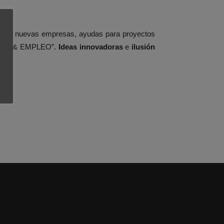
onar nuevas empresas, ayudas para proyectos
dores & EMPLEO”.
Ideas innovadoras
e
ilusión