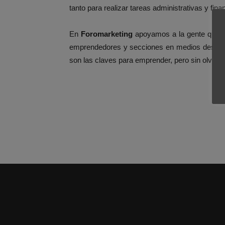
tanto para realizar tareas administrativas y fina
En
Foromarketing
apoyamos a la gente que d
emprendedores y secciones en medios destin
son las claves para emprender, pero sin olvidar