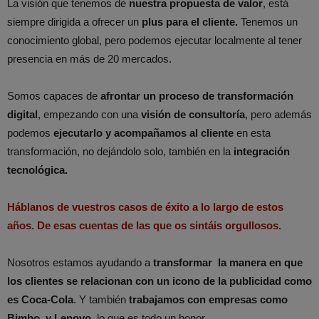
La visión que tenemos de
nuestra propuesta de valor
, está
siempre dirigida a ofrecer un
plus para el cliente.
Tenemos un
conocimiento global, pero podemos ejecutar localmente al tener
presencia en más de 20 mercados.
Somos capaces de
afrontar un proceso de transformación
digital
, empezando con una
visión de consultoría
, pero además
podemos
ejecutarlo y acompañamos al cliente
en esta
transformación, no dejándolo solo, también en la
integración
tecnológica.
Háblanos de vuestros casos de éxito a lo largo de estos
años. De esas cuentas de las que os sintáis orgullosos.
Nosotros estamos ayudando a
transformar la manera en que
los clientes se relacionan con un icono de la publicidad como
es Coca-Cola
. Y también
trabajamos con empresas como
Bimbo, y Lenovo
, lo que es todo un honor.