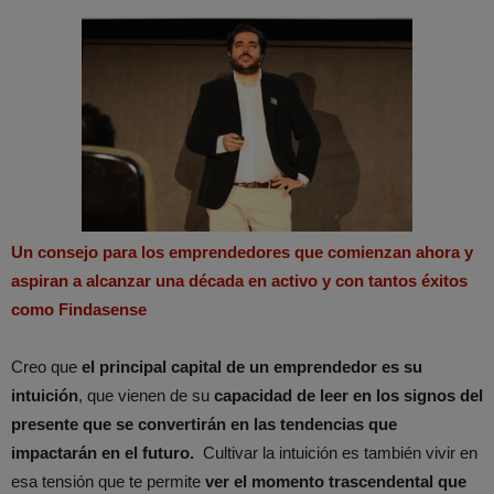
Un consejo para los emprendedores que comienzan ahora y
aspiran a alcanzar una década en activo y con tantos éxitos
como Findasense
Creo que
el principal capital de un emprendedor es su
intuición
, que vienen de su
capacidad de leer en los signos del
presente que se convertirán en las tendencias que
impactarán en el futuro.
Cultivar la intuición es también vivir en
esa tensión que te permite
ver el momento trascendental que