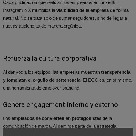
Cada publicación que realizan los empleados en LinkedIn,
Instagram o X multiplica la
visibilidad de la empresa de forma
natural
. No se trata solo de sumar seguidores, sino de llegar a
nuevas audiencias de manera orgánica.
Refuerza la cultura corporativa
Al dar voz a los equipos, las empresas muestran
transparencia
y fomentan el orgullo de pertenencia
. El EGC es, en sí mismo,
una herramienta de employer branding.
Genera engagement interno y externo
Los
empleados se convierten en protagonistas
de la
comunicación de marca. Al sentirse parte de la estrategia,
aumenta su compromiso y motivación.