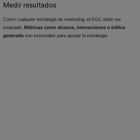
Medir resultados
Como cualquier estrategia de marketing, el EGC debe ser
evaluado.
Métricas como alcance, interacciones o tráfico
generado
son esenciales para ajustar la estrategia.