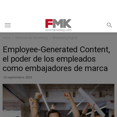
Inicio
Noticias de Marketing
Marketing Digital
Employee-Generated Content,
el poder de los empleados
como embajadores de marca
26 septiembre, 2025