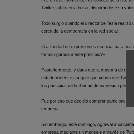
Twitter subía en la bolsa, disparándose su valo
Todo surgió cuando el director de Tesla realizó
cerca de la democracia en la red social:
«La libertad de expresión es esencial para una
forma rigurosa a este principio?»
Posteriormente, y dado que la mayoría de respu
estadounidense aseguró que «dado que Twitter f
los principios de la libertad de expresión perjud
Fue por eso que decidió comprar participaciones
empresa.
Sin embargo, este domingo, Agrawal anunciaba 
empresa mediante un mensaje a través de Twitt