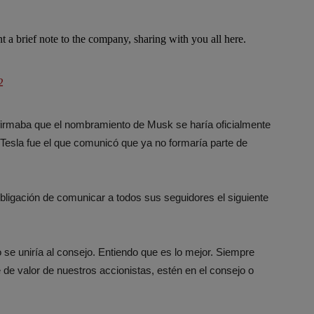
nt a brief note to the company, sharing with you all here.
2
firmaba que el nombramiento de Musk se haría oficialmente
de Tesla fue el que comunicó que ya no formaría parte de
 obligación de comunicar a todos sus seguidores el siguiente
 uniría al consejo. Entiendo que es lo mejor. Siempre
de valor de nuestros accionistas, estén en el consejo o