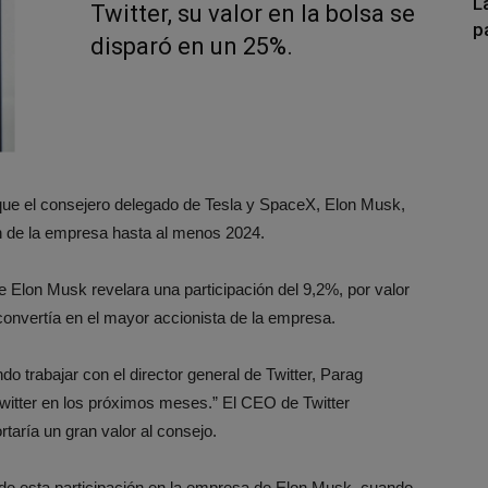
L
Twitter, su valor en la bolsa se
p
disparó en un 25%.
 que el consejero delegado de Tesla y SpaceX, Elon Musk,
ón de la empresa hasta al menos 2024.
Elon Musk revelara una participación del 9,2%, por valor
convertía en el mayor accionista de la empresa.
 trabajar con el director general de Twitter, Parag
Twitter en los próximos meses.” El CEO de Twitter
rtaría un gran valor al consejo.
de esta participación en la empresa de Elon Musk, cuando