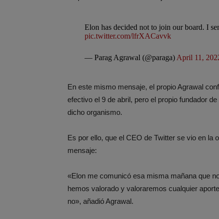
Elon has decided not to join our board. I se
pic.twitter.com/lfrXACavvk
— Parag Agrawal (@paraga)
April 11, 202
En este mismo mensaje, el propio Agrawal con
efectivo el 9 de abril, pero el propio fundador 
dicho organismo.
Es por ello, que el CEO de Twitter se vio en la
mensaje:
«Elon me comunicó esa misma mañana que no se
hemos valorado y valoraremos cualquier aporte 
no», añadió Agrawal.