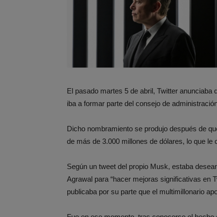
El pasado martes 5 de abril, Twitter anunciaba
iba a formar parte del consejo de administraci
Dicho nombramiento se produjo después de que 
de más de 3.000 millones de dólares, lo que le 
Según un tweet del propio Musk, estaba deseando
Agrawal para “hacer mejoras significativas en 
publicaba por su parte que el multimillonario apo
Fue en ese momento, tras conocerse el hecho 