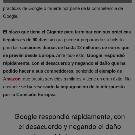
de visitantes que reciben en un 90%.
Adaptación a las
prácticas de Google o muerte por parte de la competencia de
Google.
El plazo que tiene el Gigante para terminar con sus prácticas
ilegales es de 90 días
sino ya puede ir preparando su bolsillo
para las
sanciones diarias de hasta 12 millones de euros que
se prevén desde Europa
. Ante todo esto,
Google respondió
rápidamente, con el desacuerdo y negando el daño que ha
podido hacer a sus competidores
, poniendo el
ejemplo de
Amazon
, que presta servicios similares y tiene un gran éxito. No
obstante
se ha reservado la impugnación de lo interpuesto
por la Comisión Europea.
Google respondió rápidamente, con
el desacuerdo y negando el daño