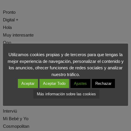
Pronto
Digital +
Hola
Muy interesante
Ono
Nacional Geographic
Utilizamos cookies propias y de terceros para que tengas la
Diez Minutos
mejor experiencia de navegación, personalizar el contenido y
Semana
los anuncios, ofrecer funciones de redes sociales y analizar
Saber Vivir
nuestro tráfico.
Lecturas
Aceptar
Aceptar Todo
Ajustes
Rechazar
Quo
Más información sobre las cookies
Qué me dices
El Mueble
Interviú
Mi Bebé y Yo
Cosmopolitan