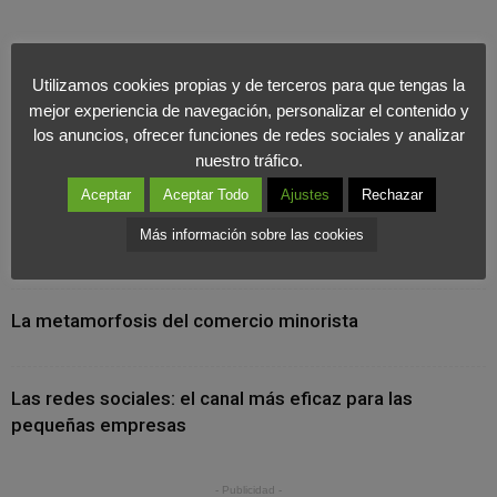
Utilizamos cookies propias y de terceros para que tengas la
mejor experiencia de navegación, personalizar el contenido y
los anuncios, ofrecer funciones de redes sociales y analizar
Últimas Noticias
nuestro tráfico.
Aceptar
Aceptar Todo
Ajustes
Rechazar
Cuando la marca se vive desde dentro: el valor
Más información sobre las cookies
estratégico del marketing interno
La metamorfosis del comercio minorista
Las redes sociales: el canal más eficaz para las
pequeñas empresas
- Publicidad -