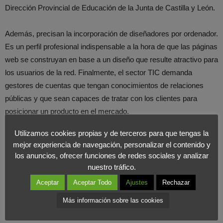
Dirección Provincial de Educación de la Junta de Castilla y León.
Además, precisan la incorporación de diseñadores por ordenador.
Es un perfil profesional indispensable a la hora de que las páginas
web se construyan en base a un diseño que resulte atractivo para
los usuarios de la red. Finalmente, el sector TIC demanda
gestores de cuentas que tengan conocimientos de relaciones
públicas y que sean capaces de tratar con los clientes para
posicionar un producto en el mercado.
Utilizamos cookies propias y de terceros para que tengas la
Desde el
Foro Internacional de Marketing
apostamos
mejor experiencia de navegación, personalizar el contenido y
firmemente para potenciar a los profesionales del
Marketing
y
los anuncios, ofrecer funciones de redes sociales y analizar
community manager, imprescindibles en cualquier empresa para
nuestro tráfico.
alcanzar una exitosa imagen de marca.
Aceptar
Aceptar Todo
Ajustes
Rechazar
Más información sobre las cookies