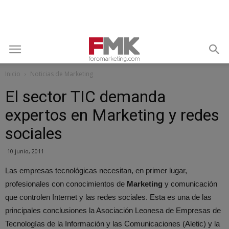
Inicio
Noticias de Marketing
El sector TIC demanda
expertos en Marketing y redes
sociales
10 junio, 2011
Las empresas tecnológicas necesitan, en primer lugar,
profesionales con conocimientos de
Marketing
y comunicación
que controlen Internet y las redes sociales. Esta es una de las
principales conclusiones la Asociación Leonesa de Empresas de
Tecnologías de la Información y las Comunicaciones (Aletic) y la