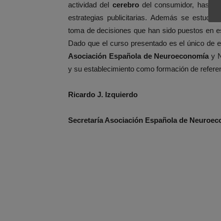
actividad del
cerebro
del consumidor, hasta su
estrategias publicitarias. Además se estudia
toma de decisiones que han sido puestos en e
Dado que el curso presentado es el único de est
Asociación Española de Neuroeconomía
y N
y su establecimiento como formación de referen
Ricardo J. Izquierdo
Secretaría Asociación Española de Neuroe