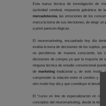
Esta nueva técnica de investigación de mer
(actividad cerebral, respuesta galvánica de 
mercadotecnia
, las emociones de los consu
marca la toma de sus decisiones, de elegir un 
a priori parecen ilógicas.
El neuromarketing, encuadrado hoy día den
evalúa la toma de decisiones de los sujetos, p
no percibimos de manera consciente, los 
decisiones de compra ya que la mayoría de e
ninguna técnica de estudio convencional puede
de
marketing
tradicional y, de este modo, m
comprender la relación entre el cerebro y la
c
otro modo hoy día y que constituye el desafío 
El “curso on line de especialización en neur
conceptos del neuromarketing, desde la técni