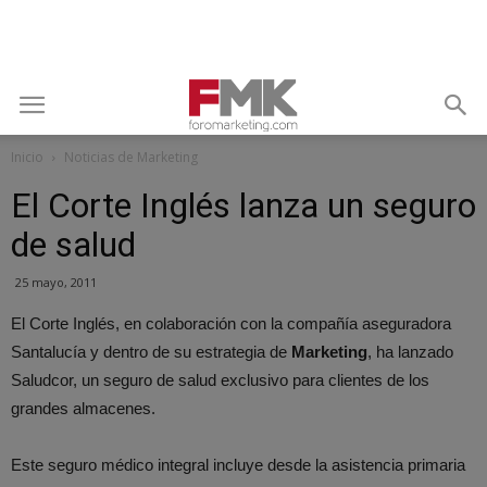
Inicio
Noticias de Marketing
El Corte Inglés lanza un seguro
de salud
25 mayo, 2011
El Corte Inglés, en colaboración con la compañía aseguradora
Santalucía y dentro de su estrategia de
Marketing
, ha lanzado
Saludcor, un seguro de salud exclusivo para clientes de los
grandes almacenes.
Este seguro médico integral incluye desde la asistencia primaria