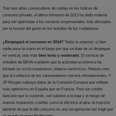
Tras tres años consecutivos de caídas en los índices de
consumo privado, el último trimestre de 2013 ha dado motivos
para ser optimistas a los sectores empresariales más afectados
por el recorte del gasto en los bolsillos de los ciudadanos.
¿Despegará el consumo en 2014?
Todos lo esperan, si bien
nadie pone la mano en el fuego por que se trate de un despegue
en vertical, sino más
bien lento y moderado
. El servicio de
estudios de BBVA mantiene que la actividad económica ha
iniciado un «ciclo expansivo», todavía «anémico». Nielsen cree
que la confianza de los consumidores crecerá «tímidamente». Y
JP Morgan subraya datos de la Comisión Europea que reflejan
más optimismo en España que en Francia. Pero sin crédito
bancario que lo sustente, con salarios a la baja y el riesgo de
nuevos impuestos o tarifas como la eléctrica al alza, la mayoría
advierte de que la del consumo es una recuperación tan frágil que
se puede truncar fácilmente
.