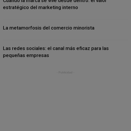
Cuando la marca se vive desde dentro: el valor
estratégico del marketing interno
La metamorfosis del comercio minorista
Las redes sociales: el canal más eficaz para las
pequeñas empresas
- Publicidad -