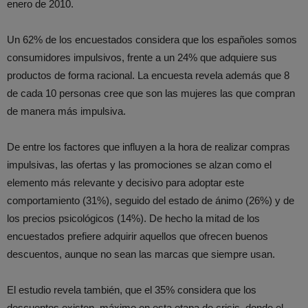
enero de 2010.
Un 62% de los encuestados considera que los españoles somos
consumidores impulsivos, frente a un 24% que adquiere sus
productos de forma racional. La encuesta revela además que 8
de cada 10 personas cree que son las mujeres las que compran
de manera más impulsiva.
De entre los factores que influyen a la hora de realizar compras
impulsivas, las ofertas y las promociones se alzan como el
elemento más relevante y decisivo para adoptar este
comportamiento (31%), seguido del estado de ánimo (26%) y de
los precios psicológicos (14%). De hecho la mitad de los
encuestados prefiere adquirir aquellos que ofrecen buenos
descuentos, aunque no sean las marcas que siempre usan.
El estudio revela también, que el 35% considera que los
descuentos existen, máxime en esta etapa de crisis, donde el