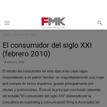
Inicio
Estudio del mes
El consumidor del siglo XXI
(febrero 2010)
16 febrero, 2010
El retrato del consumidor en esta época de crisis sigue
respondiendo a un patrón familiar: es mayoritariamente una mujer
que compra de forma impulsiva, guiada principalmente por
ofertas y promociones. Ésta es la principal conclusión obtenida
del estudio “El consumidor del siglo XXI” elaborado por la
consultora en marketing y comunicación Rmg & Asociados en