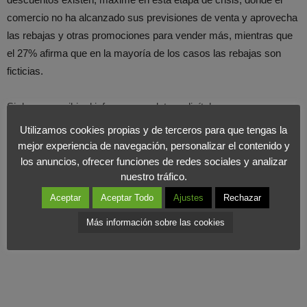
comercio no ha alcanzado sus previsiones de venta y aprovecha
las rebajas y otras promociones para vender más, mientras que
el 27% afirma que en la mayoría de los casos las rebajas son
ficticias.
Si deseas recibir el informe completo, solicítalo
en fim@foromarketing.com
Utilizamos cookies propias y de terceros para que tengas la
mejor experiencia de navegación, personalizar el contenido y
los anuncios, ofrecer funciones de redes sociales y analizar
nuestro tráfico.
Aceptar
Aceptar Todo
Ajustes
Rechazar
Más información sobre las cookies